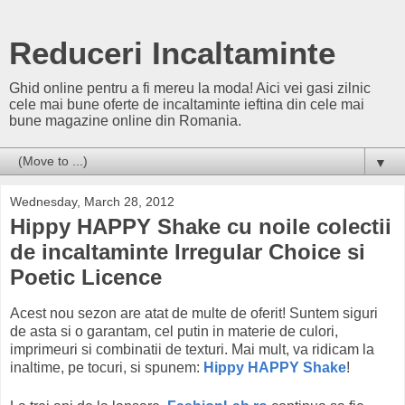
Reduceri Incaltaminte
Ghid online pentru a fi mereu la moda! Aici vei gasi zilnic
cele mai bune oferte de incaltaminte ieftina din cele mai
bune magazine online din Romania.
▼
Wednesday, March 28, 2012
Hippy HAPPY Shake cu noile colectii
de incaltaminte Irregular Choice si
Poetic Licence
Acest nou sezon are atat de multe de oferit! Suntem siguri
de asta si o garantam, cel putin in materie de culori,
imprimeuri si combinatii de texturi. Mai mult, va ridicam la
inaltime, pe tocuri, si spunem:
Hippy HAPPY Shake
!