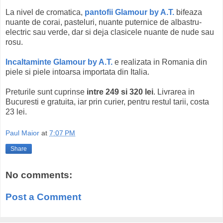
La nivel de cromatica,
pantofii Glamour by A.T.
bifeaza
nuante de corai, pasteluri, nuante puternice de albastru-
electric sau verde, dar si deja clasicele nuante de nude sau
rosu.
Incaltaminte Glamour by A.T.
e realizata in Romania din
piele si piele intoarsa importata din Italia.
Preturile sunt cuprinse
intre 249 si 320 lei
. Livrarea in
Bucuresti e gratuita, iar prin curier, pentru restul tarii, costa
23 lei.
Paul Maior
at
7:07 PM
Share
No comments:
Post a Comment