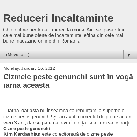
Reduceri Incaltaminte
Ghid online pentru a fi mereu la moda! Aici vei gasi zilnic
cele mai bune oferte de incaltaminte ieftina din cele mai
bune magazine online din Romania.
▼
Monday, January 16, 2012
Cizmele peste genunchi sunt în vogă
iarna aceasta
E iarnă, dar asta nu înseamnă că renunţăm la superbele
cizme peste genunchi! Şi-au avut momentul de glorie acum
vreo 3 ani, dar se pare că revin în forţă. Iată cum să le porţi.
Cizme peste genunchi
Kim Kardashian
este colecţionară de cizme peste